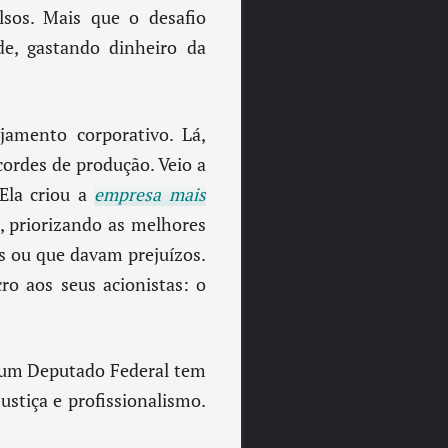
sos. Mais que o desafio
de, gastando dinheiro da
amento corporativo. Lá,
ordes de produção. Veio a
Ela criou a
empresa mais
, priorizando as melhores
os ou que davam prejuízos.
ro aos seus acionistas: o
ue um Deputado Federal tem
justiça e profissionalismo.