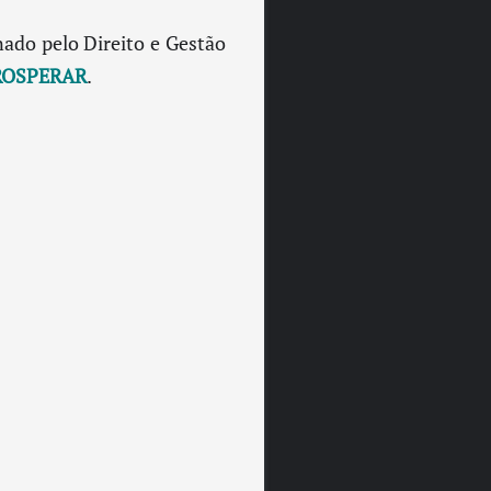
nado pelo Direito e Gestão
ROSPERAR
.