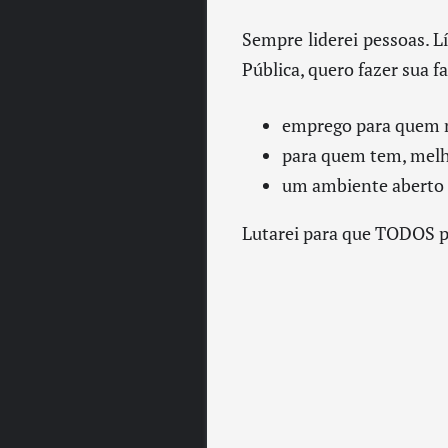
Sempre liderei pessoas. L
Pública, quero fazer sua f
emprego para quem 
para quem tem, melho
um ambiente aberto
Lutarei para que TODOS 