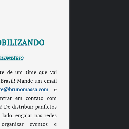
OBILIZANDO
luntário
rte de um time que vai
Brasil! Mande um email
ite@brunomassa.com
e
ntrar em contato com
á! De distribuir panfletos
 lado, engajar nas redes
, organizar eventos e