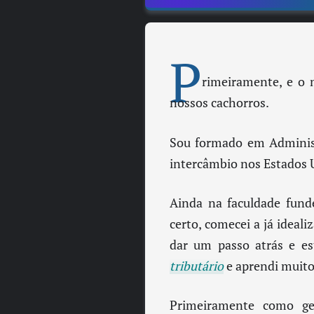
P
rimeiramente, e o 
nossos cachorros.
Sou formado em Adminis
intercâmbio nos Estados 
Ainda na faculdade fun
certo, comecei a já ideal
dar um passo atrás e est
tributário
e aprendi muito
Primeiramente como ge