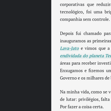
corporativas que reduz
tecnológico, foi uma br
companhia sem controle.
Depois fui chamado par
inauguramos as primeira
Lava-Jato
e vimos que a 
endividada do planeta Te
áreas para receber invest
Enxugamos e fizemos um f
Governo e os milhares de 
Na minha vida, como se vê
de lutar: privilégios, fal
Por fazer a coisa certa.