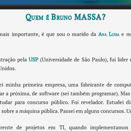
Quem é Bruno MASSA?
mais importante, é que sou o marido da
Ana Luisa
e m
tração pela
USP
(Universidade de São Paulo), fui líder
Unidos.
dei minha primeira empresa, uma fabricante de compu
izar a próxima, de software (sei também programar). Mas 
udar para concurso público. Foi revelador. Estudei di
 sobre a máquina pública. Passei em alguns concursos. U
rente de projetos em TI, quando implementamos