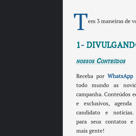
T
em 3 maneiras de v
1- DIVULGAN
nossos Conteúdos
Receba por
WhatsApp
todo mundo as novid
campanha. Conteúdos e
e exclusivos, agenda
candidato e notícias.
para seus contatos e 
mais gente!