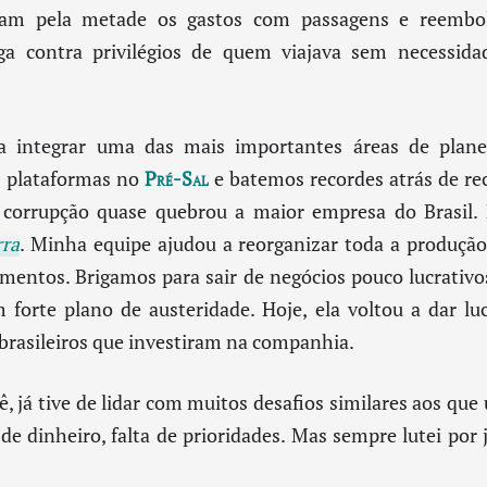
iram pela metade os gastos com passagens e reembol
iga contra privilégios de quem viajava sem necessida
a integrar uma das mais importantes áreas de planej
s plataformas no
Pré-Sal
e batemos recordes atrás de rec
corrupção quase quebrou a maior empresa do Brasil. 
rra
. Minha equipe ajudou a reorganizar toda a produção
imentos. Brigamos para sair de negócios pouco lucrativ
orte plano de austeridade. Hoje, ela voltou a dar luc
brasileiros que investiram na companhia.
, já tive de lidar com muitos desafios similares aos q
ta de dinheiro, falta de prioridades. Mas sempre lutei por 