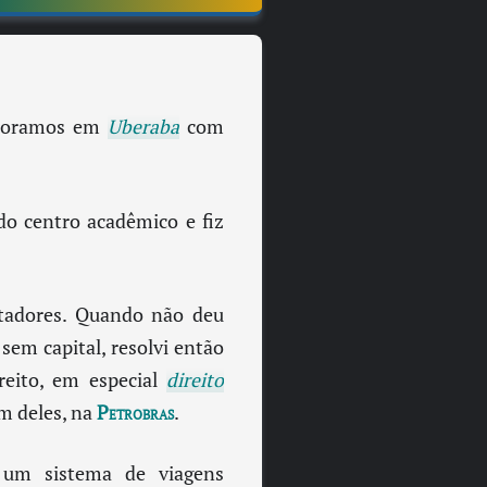
oramos em
Uberaba
com
 do centro acadêmico e fiz
tadores. Quando não deu
sem capital, resolvi então
reito, em especial
direito
m deles, na
Petrobras
.
 um sistema de viagens