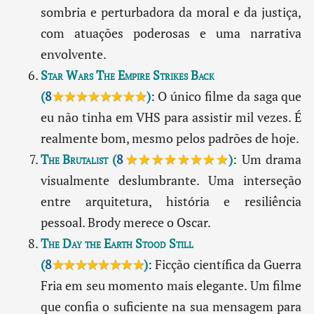
sombria e perturbadora da moral e da justiça,
com atuações poderosas e uma narrativa
envolvente.
Star Wars The Empire Strikes Back
(
8
★★★★★★★★
)
: O único filme da saga que
eu não tinha em VHS para assistir mil vezes. É
realmente bom, mesmo pelos padrões de hoje.
The Brutalist
(
8
★★★★★★★★
)
: Um drama
visualmente deslumbrante. Uma interseção
entre arquitetura, história e resiliência
pessoal. Brody merece o Oscar.
The Day the Earth Stood Still
(
8
★★★★★★★★
)
: Ficção científica da Guerra
Fria em seu momento mais elegante. Um filme
que confia o suficiente na sua mensagem para