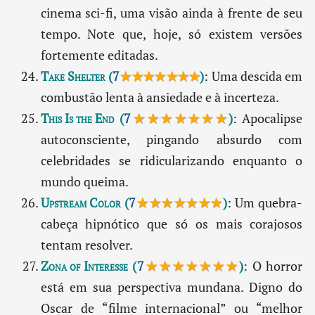
cinema sci-fi, uma visão ainda à frente de seu
tempo. Note que, hoje, só existem versões
fortemente editadas.
Take Shelter
(
7
★★★★★★★
)
: Uma descida em
combustão lenta à ansiedade e à incerteza.
This Is the End
(
7
★★★★★★★
)
: Apocalipse
autoconsciente, pingando absurdo com
celebridades se ridicularizando enquanto o
mundo queima.
Upstream Color
(
7
★★★★★★★
)
: Um quebra-
cabeça hipnótico que só os mais corajosos
tentam resolver.
Zona of Interesse
(
7
★★★★★★★
)
: O horror
está em sua perspectiva mundana. Digno do
Oscar de “filme internacional” ou “melhor