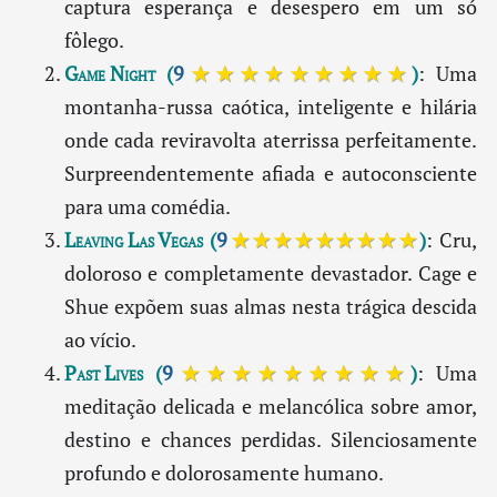
captura esperança e desespero em um só
fôlego.
Game Night
(
9
★★★★★★★★★
)
: Uma
montanha-russa caótica, inteligente e hilária
onde cada reviravolta aterrissa perfeitamente.
Surpreendentemente afiada e autoconsciente
para uma comédia.
Leaving Las Vegas
(
9
★★★★★★★★★
)
: Cru,
doloroso e completamente devastador. Cage e
Shue expõem suas almas nesta trágica descida
ao vício.
Past Lives
(
9
★★★★★★★★★
)
: Uma
meditação delicada e melancólica sobre amor,
destino e chances perdidas. Silenciosamente
profundo e dolorosamente humano.