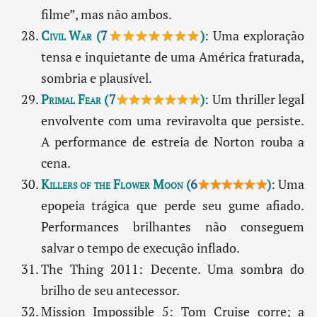
filme”, mas não ambos.
Civil War
(
7
★★★★★★★
)
: Uma exploração
tensa e inquietante de uma América fraturada,
sombria e plausível.
Primal Fear
(
7
★★★★★★★
)
: Um thriller legal
envolvente com uma reviravolta que persiste.
A performance de estreia de Norton rouba a
cena.
Killers of the Flower Moon
(
6
★★★★★★
)
: Uma
epopeia trágica que perde seu gume afiado.
Performances brilhantes não conseguem
salvar o tempo de execução inflado.
The Thing 2011: Decente. Uma sombra do
brilho de seu antecessor.
Mission Impossible 5: Tom Cruise corre; a