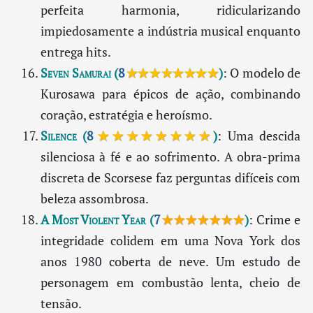
perfeita harmonia, ridicularizando
impiedosamente a indústria musical enquanto
entrega hits.
Seven Samurai
(
8
★★★★★★★★
)
: O modelo de
Kurosawa para épicos de ação, combinando
coração, estratégia e heroísmo.
Silence
(
8
★★★★★★★★
)
: Uma descida
silenciosa à fé e ao sofrimento. A obra-prima
discreta de Scorsese faz perguntas difíceis com
beleza assombrosa.
A Most Violent Year
(
7
★★★★★★★
)
: Crime e
integridade colidem em uma Nova York dos
anos 1980 coberta de neve. Um estudo de
personagem em combustão lenta, cheio de
tensão.