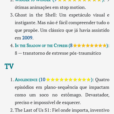
ótimas animações em stop motion.
Ghost in the Shell: Um espetáculo visual e
instigante. Mas não é fácil compreender tudo o
que propõe. Um clássico que já havia assistido
em
2009
.
In the Shadow of the Cypress
(
8
★★★★★★★★
)
:
8 — transtorno de estresse pós-traumático
TV
Adolescence
(
10
★★★★★★★★★★
)
: Quatro
episódios em plano-sequência que impactam
como um soco no estômago. Devastador,
preciso e impossível de esquecer.
The Last of Us S1: Fiel onde importa, inventivo