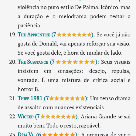
violência no puro estilo De Palma. Icônico, mas
a duração e o melodrama podem testar a
paciência.
The Apprentice
(
7
★★★★★★★
)
: Se você já não
gosta de Donald, vai apenas reforçar sua visão.
Se você gosta dele, é hora de mudar de lado.
The Substance
(
7
★★★★★★★
)
: Seus visuais
insistem em sensações: desejo, repulsa,
vontade. É uma mistura de crítica social e
horror B.
Thief 1981
(
7
★★★★★★★
)
: Um tenso drama
de assalto com nuances existenciais.
Wicked
(
7
★★★★★★★
)
: Ariana Grande se sai
muito bem. Todo o resto, razoável.
Déjà Vu
(
6
★★★★★★
)
: A premissa de ver o