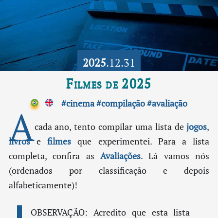
2025
.12.31
Filmes de 2025
#cinema
#compilação
#avaliação
A
cada ano, tento compilar uma lista de
jogos
,
livros
e
filmes
que experimentei. Para a lista
completa, confira as
Avaliações
. Lá vamos nós
(ordenados por classificação e depois
alfabeticamente)!
OBSERVAÇÃO: Acredito que esta lista