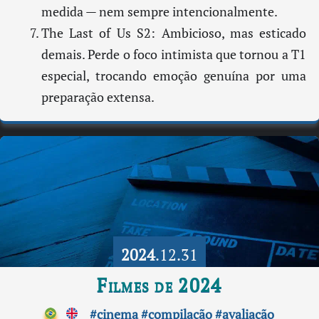
medida — nem sempre intencionalmente.
The Last of Us S2: Ambicioso, mas esticado
demais. Perde o foco intimista que tornou a T1
especial, trocando emoção genuína por uma
preparação extensa.
2024
.12.31
Filmes de 2024
#cinema
#compilação
#avaliação