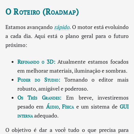
O Roteiro (Roadmap)
Estamos avançando
rápido
. O motor está evoluindo
a cada dia. Aqui está o plano geral para o futuro
próximo:
Refinando o 3D:
Atualmente estamos focados
em melhorar materiais, iluminação e sombras.
Poder do Studio:
Tornando o editor mais
robusto, amigável e poderoso.
Os Três Grandes:
Em breve, investiremos
pesado em
Áudio
,
Física
e um sistema de
GUI
interna
adequado.
O objetivo é dar a você tudo o que precisa para