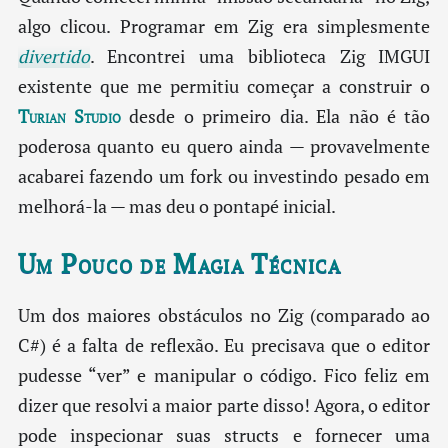
algo clicou. Programar em Zig era simplesmente
divertido
. Encontrei uma biblioteca Zig IMGUI
existente que me permitiu começar a construir o
Turian Studio
desde o primeiro dia. Ela não é tão
poderosa quanto eu quero ainda — provavelmente
acabarei fazendo um fork ou investindo pesado em
melhorá-la — mas deu o pontapé inicial.
Um Pouco de Magia Técnica
Um dos maiores obstáculos no Zig (comparado ao
C#) é a falta de reflexão. Eu precisava que o editor
pudesse “ver” e manipular o código. Fico feliz em
dizer que resolvi a maior parte disso! Agora, o editor
pode inspecionar suas structs e fornecer uma