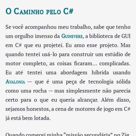
O Caminho pelo C#
Se você acompanhou meu trabalho, sabe que tenho
um orgulho imenso da
Guinevere
, a biblioteca de GUI
em C# que eu projetei. Eu amo esse projeto. Mas
quando tentei usá-lo para construir um estúdio de
motor completo, as coisas ficaram… complicadas.
Eu até tentei uma abordagem híbrida usando
Avalonia
— que é uma peça de tecnologia sólida
como uma rocha — mas simplesmente não parecia
certo para o que eu queria alcançar. Além disso,
sejamos honestos, a cena de motores de jogo em C#
já está bem lotada.
Quando comecei minha “missão secundária” no Zig,