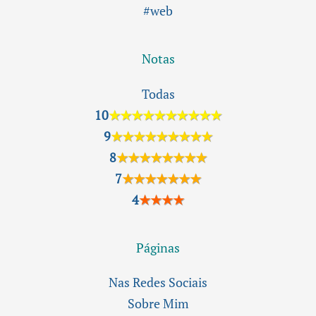
#web
Notas
Todas
10
★★★★★★★★★★
9
★★★★★★★★★
8
★★★★★★★★
7
★★★★★★★
4
★★★★
Páginas
Nas Redes Sociais
Sobre Mim