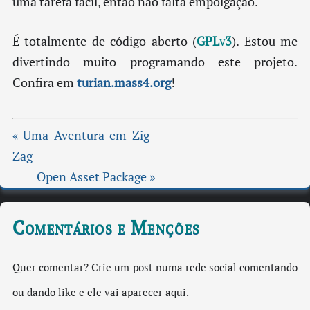
uma tarefa fácil, então não falta empolgação.
É totalmente de código aberto (
GPLv3
). Estou me
divertindo muito programando este projeto.
Confira em
turian.mass4.org
!
« Uma Aventura em Zig-
Zag
Open Asset Package »
Comentários e Menções
Quer comentar? Crie um post numa rede social comentando
ou dando like e ele vai aparecer aqui.