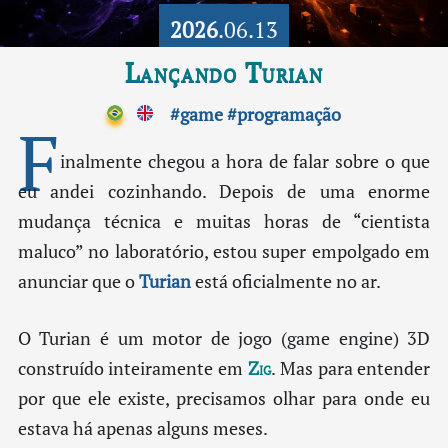
2026
.06.13
Lançando Turian
#game
#programação
F
inalmente chegou a hora de falar sobre o que
eu andei cozinhando. Depois de uma enorme
mudança técnica e muitas horas de “cientista
maluco” no laboratório, estou super empolgado em
anunciar que o
Turian
está oficialmente no ar.
O Turian é um motor de jogo (game engine) 3D
construído inteiramente em
Zig
. Mas para entender
por que ele existe, precisamos olhar para onde eu
estava há apenas alguns meses.